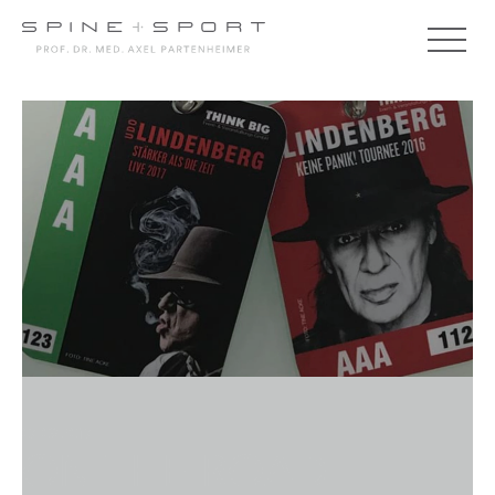
07.09.2017
ON THE ROAD