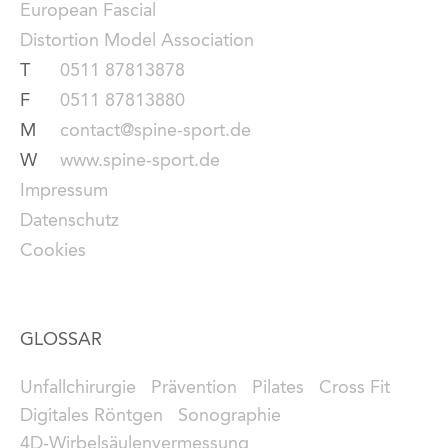
European Fascial
Distortion Model Association
T
0511 87813878
F
0511 87813880
M
contact@spine-sport.de
W
www.spine-sport.de
Impressum
Datenschutz
Cookies
GLOSSAR
Unfallchirurgie
Prävention
Pilates
Cross Fit
Digitales Röntgen
Sonographie
4D-Wirbelsäulenvermessung