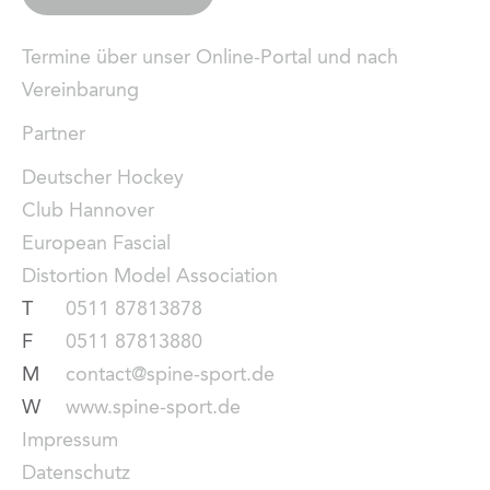
Termine über unser Online-Portal und nach
Vereinbarung
Partner
Deutscher Hockey
Club Hannover
European Fascial
Distortion Model Association
T
0511 87813878
F
0511 87813880
M
contact@spine-sport.de
W
www.spine-sport.de
Impressum
Datenschutz