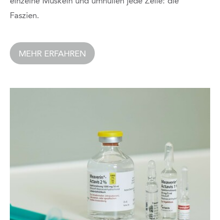
einzelne Muskeln und umhüllen jede Zelle: die
Faszien.
MEHR ERFAHREN