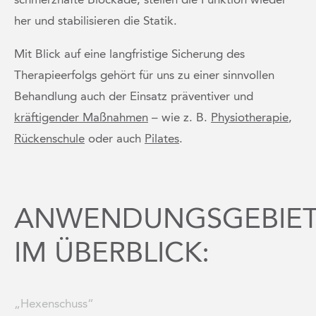
schmerzhafte Blockade, stellen die Funktion wieder
her und stabilisieren die Statik.
Mit Blick auf eine langfristige Sicherung des
Therapieerfolgs gehört für uns zu einer sinnvollen
Behandlung auch der Einsatz präventiver und
kräftigender Maßnahmen
– wie z. B.
Physiotherapie
,
Rückenschule
oder auch
Pilates
.
ANWENDUNGSGEBIE
IM ÜBERBLICK:
„Hexenschuss“