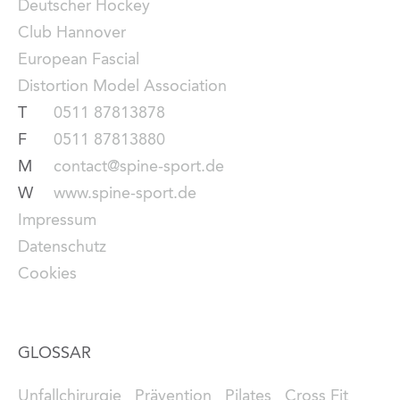
Deutscher Hockey
Club Hannover
European Fascial
Distortion Model Association
T
0511 87813878
F
0511 87813880
M
contact@spine-sport.de
W
www.spine-sport.de
Impressum
Datenschutz
Cookies
GLOSSAR
Unfallchirurgie
Prävention
Pilates
Cross Fit