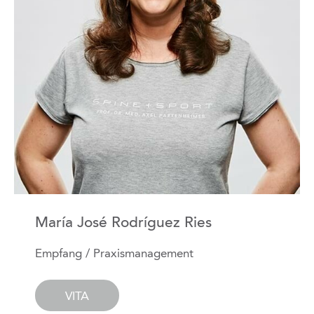
María José Rodríguez Ries
Empfang / Praxismanagement
VITA