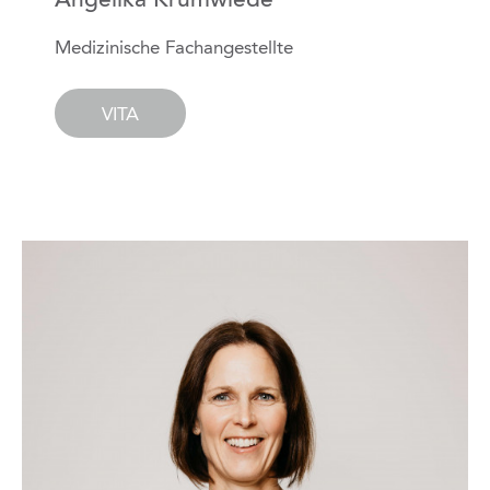
Angelika Krumwiede
Medizinische Fachangestellte
VITA