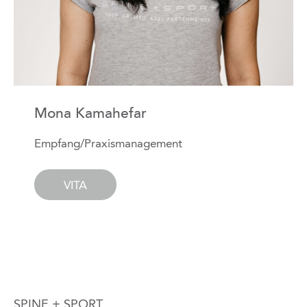
Mona Kamahefar
Empfang/Praxismanagement
VITA
SPINE + SPORT