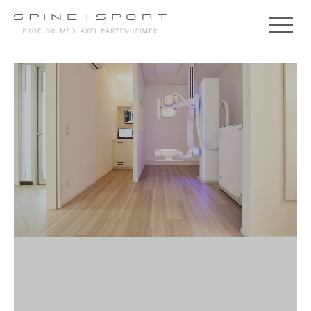
23.07.2019
SICHER UND