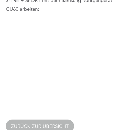
SPINE + SPORT mit dem Samsung Röntgengerät
GU60 arbeiten:
ZURÜCK ZUR ÜBERSICHT