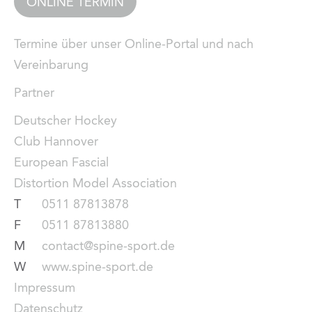
ONLINE TERMIN
Termine über unser Online-Portal und nach
Vereinbarung
Partner
Deutscher Hockey
Club Hannover
European Fascial
Distortion Model Association
T
0511 87813878
F
0511 87813880
M
contact@spine-sport.de
W
www.spine-sport.de
Impressum
Datenschutz